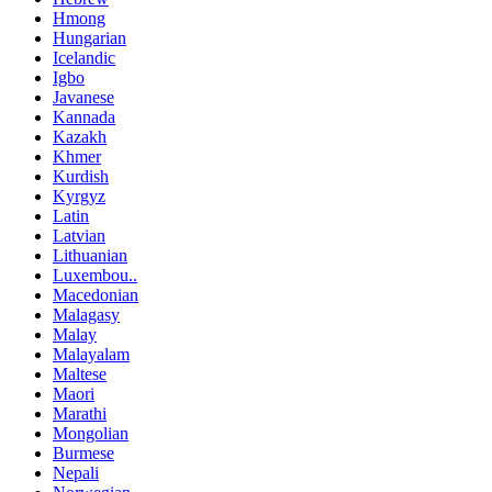
Hmong
Hungarian
Icelandic
Igbo
Javanese
Kannada
Kazakh
Khmer
Kurdish
Kyrgyz
Latin
Latvian
Lithuanian
Luxembou..
Macedonian
Malagasy
Malay
Malayalam
Maltese
Maori
Marathi
Mongolian
Burmese
Nepali