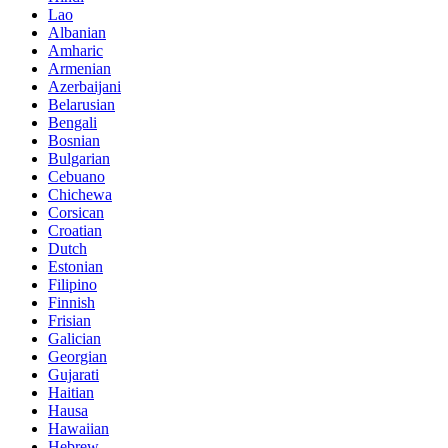
Lao
Albanian
Amharic
Armenian
Azerbaijani
Belarusian
Bengali
Bosnian
Bulgarian
Cebuano
Chichewa
Corsican
Croatian
Dutch
Estonian
Filipino
Finnish
Frisian
Galician
Georgian
Gujarati
Haitian
Hausa
Hawaiian
Hebrew