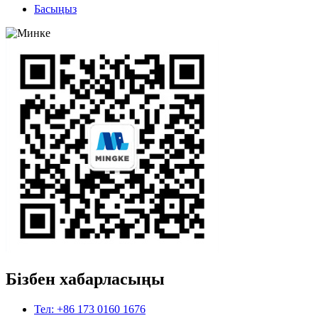
Басыңыз
Бізбен хабарласыңы
Тел: +86 173 0160 1676