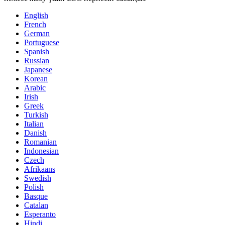
English
French
German
Portuguese
Spanish
Russian
Japanese
Korean
Arabic
Irish
Greek
Turkish
Italian
Danish
Romanian
Indonesian
Czech
Afrikaans
Swedish
Polish
Basque
Catalan
Esperanto
Hindi