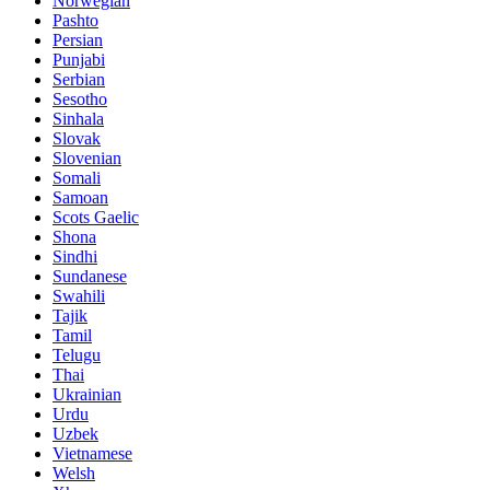
Norwegian
Pashto
Persian
Punjabi
Serbian
Sesotho
Sinhala
Slovak
Slovenian
Somali
Samoan
Scots Gaelic
Shona
Sindhi
Sundanese
Swahili
Tajik
Tamil
Telugu
Thai
Ukrainian
Urdu
Uzbek
Vietnamese
Welsh